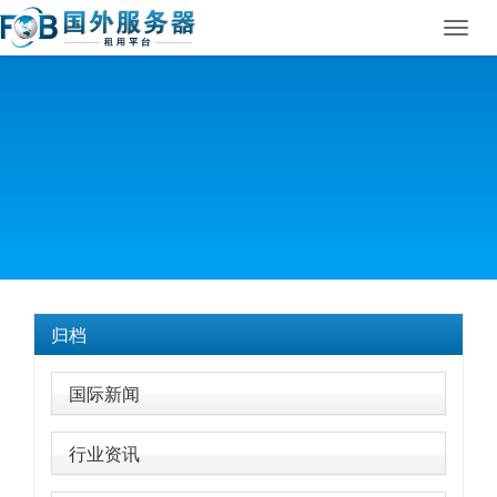
Toggl
navig
归档
国际新闻
行业资讯