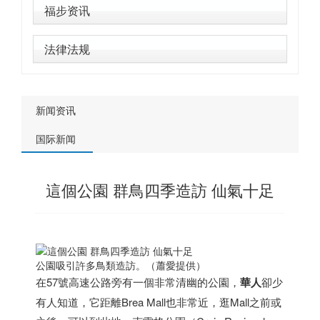
福步资讯
法律法规
新闻资讯
国际新闻
這個公園 群鳥四季造訪 仙氣十足
公園吸引許多鳥類造訪。（蕭愛提供）
在57號高速公路旁有一個非常清幽的公園，
華人
卻少
有人知道，它距離Brea Mall也非常近，逛Mall之前或