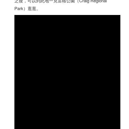
之後，可以到此地一克雷格公園（Craig Regional
Park）逛逛。