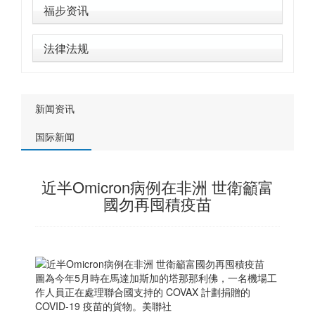
福步资讯
法律法规
新闻资讯
国际新闻
近半Omicron病例在非洲 世衛籲富
國勿再囤積疫苗
圖為今年5月時在馬達加斯加的塔那那利佛，一名機場工
作人員正在處理聯合國支持的 COVAX 計劃捐贈的
COVID-19 疫苗的貨物。美聯社