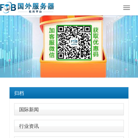
Toggl
navig
归档
国际新闻
行业资讯