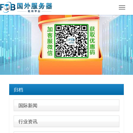
Toggl
navig
归档
国际新闻
行业资讯