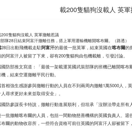
載200隻貓狗沒載人 英
國部隊28日結束阿富汗撤離任務，搭上軍用運輸機離開喀布爾。（路透）
國
28日出動飛機載走駐
阿富汗
的最後一批英軍，結束英國在
喀布爾
的
頓的阿富汗人被留了下來，卻有200隻貓狗由包機載離，引發討論。
國國防部推文寫道：「最後一架載運英國武裝部隊的班機已離開喀布爾
班機，結束空運撤離平民行動。
國首相強生感謝參與撤離行動的人員在不到兩周內撤離1萬5000人，
計人尋求更好未來並取得安全」。
國國防參謀長卡特說，撤離行動進展順利，但坦承「沒辦法帶走所有
後一批撤離喀布爾的人員，包括一間動物慈善機構的英國負責人、退役
喀布爾的動物收容所，一些符合資格可前往英國的阿富汗人卻被留下