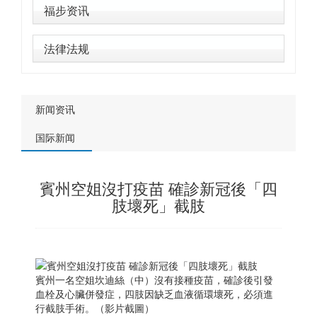
福步资讯
法律法规
新闻资讯
国际新闻
賓州空姐沒打疫苗 確診新冠後「四
肢壞死」截肢
賓州一名空姐坎迪絲（中）沒有接種疫苗，確診後引發
血栓及心臟併發症，四肢因缺乏血液循環壞死，必須進
行截肢手術。（影片截圖）