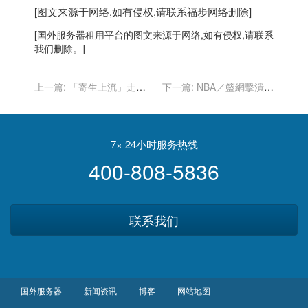
[图文来源于网络,如有侵权,请联系
福步
网络删除]
[
国外服务器
租用平台的图文来源于网络,如有侵权,请联系
我们删除。]
上一篇:
「寄生上流」走紅
下一篇:
NBA／籃網擊潰活
國際 朴素丹驚傳罹甲狀腺癌
塞 杜蘭特51分創賽季新高
7× 24小时服务热线
400-808-5836
联系我们
国外服务器
新闻资讯
博客
网站地图