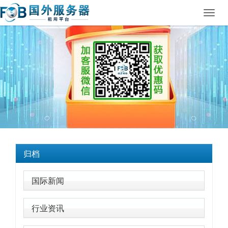
Toggl
navig
归档
国际新闻
行业资讯