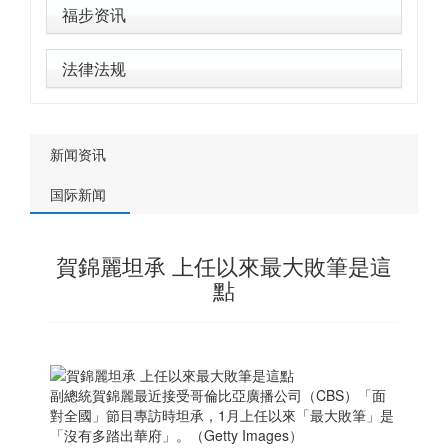
福步资讯
法律法规
新闻资讯
国际新闻
賀錦麗坦承 上任以來最大敗筆是這
點
副總統賀錦麗最近接受哥倫比亞廣播公司（CBS）「面
對全國」節目專訪時坦承，1月上任以來「最大敗筆」是
「沒有多踏出華府」。（Getty Images）