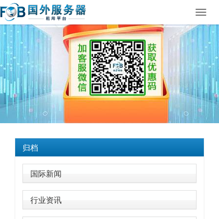
Toggl
navig
归档
国际新闻
行业资讯