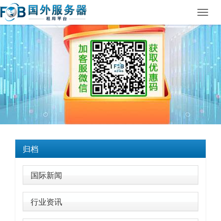
Toggl
navig
归档
国际新闻
行业资讯