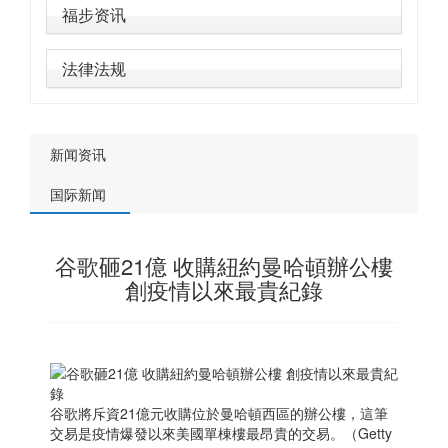
福步资讯
法律法规
新闻资讯
国际新闻
谷歌砸21億 收購紐約曼哈頓辦公樓
創疫情以來最貴紀錄
谷歌將斥資21億元收購位於曼哈頓西區的辦公樓，這筆
交易是疫情爆發以來美國單棟樓最昂貴的交易。（Getty