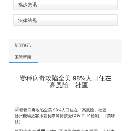
福步资讯
法律法规
新闻资讯
国际新闻
變種病毒攻陷全美 98%人口住在
「高風險」社區
佛州機場旅客排著長隊等待接受COVID-19檢測。（美聯
社）