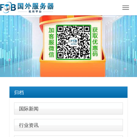
Toggl
navig
归档
国际新闻
行业资讯