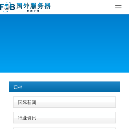
Toggl
navig
归档
国际新闻
行业资讯