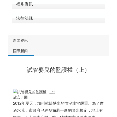
福步资讯
法律法规
新闻资讯
国际新闻
試管嬰兒的監護權（上）
黛安／圖
2012年夏天，加州乾燥缺水的情況非常嚴重。為了度
過水荒，市政府已經發布若干新的限水規定，地上有