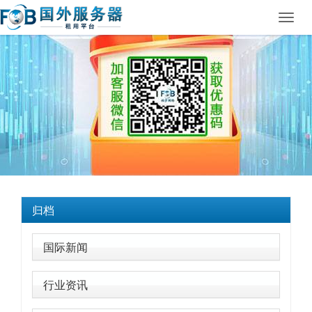
Toggl
navig
归档
国际新闻
行业资讯