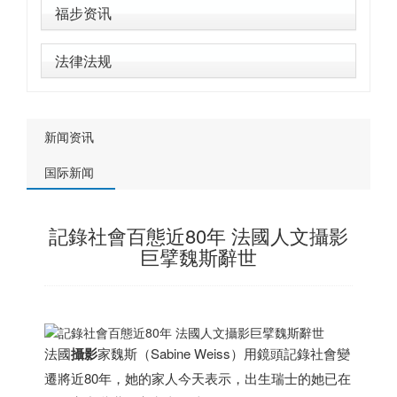
福步资讯
法律法规
新闻资讯
国际新闻
記錄社會百態近80年 法國人文攝影
巨擘魏斯辭世
法國
攝影
家魏斯（Sabine Weiss）用鏡頭記錄社會變
遷將近80年，她的家人今天表示，出生
瑞士
的她已在