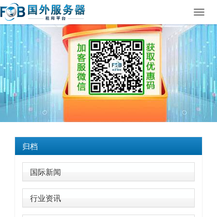
Toggl
navig
归档
国际新闻
行业资讯