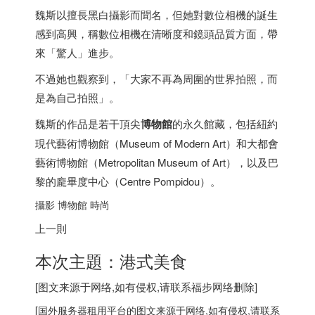
魏斯以擅長黑白攝影而聞名，但她對數位相機的誕生
感到高興，稱數位相機在清晰度和鏡頭品質方面，帶
來「驚人」進步。
不過她也觀察到，「大家不再為周圍的世界拍照，而
是為自己拍照」。
魏斯的作品是若干頂尖
博物館
的永久館藏，包括紐約
現代藝術博物館（Museum of Modern Art）和大都會
藝術博物館（Metropolitan Museum of Art），以及巴
黎的龐畢度中心（Centre Pompidou）。
攝影 博物館 時尚
上一則
本次主題：港式美食
[图文来源于网络,如有侵权,请联系
福步
网络删除]
[
国外服务器
租用平台的图文来源于网络,如有侵权,请联系