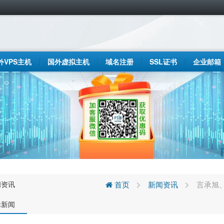
外VPS主机
国外虚拟主机
域名注册
SSL证书
企业邮箱
闻资讯
首页
新闻资讯
言承旭
际新闻