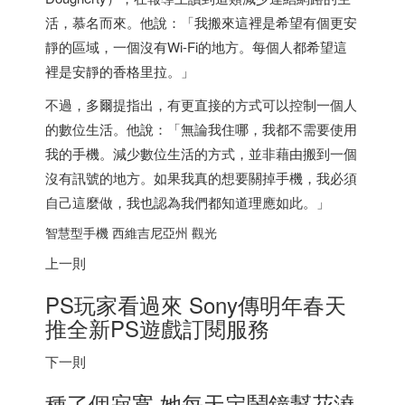
活，慕名而來。他說：「我搬來這裡是希望有個更安
靜的區域，一個沒有Wi-Fi的地方。每個人都希望這
裡是安靜的香格里拉。」
不過，多爾提指出，有更直接的方式可以控制一個人
的數位生活。他說：「無論我住哪，我都不需要使用
我的手機。減少數位生活的方式，並非藉由搬到一個
沒有訊號的地方。如果我真的想要關掉手機，我必須
自己這麼做，我也認為我們都知道理應如此。」
智慧型手機 西維吉尼亞州 觀光
上一則
PS玩家看過來 Sony傳明年春天
推全新PS遊戲訂閱服務
下一則
種了個寂寞 她每天定鬧鐘幫花澆