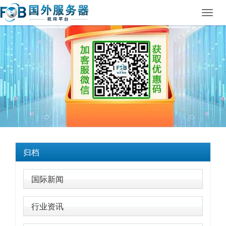
Toggl
navig
归档
国际新闻
行业资讯