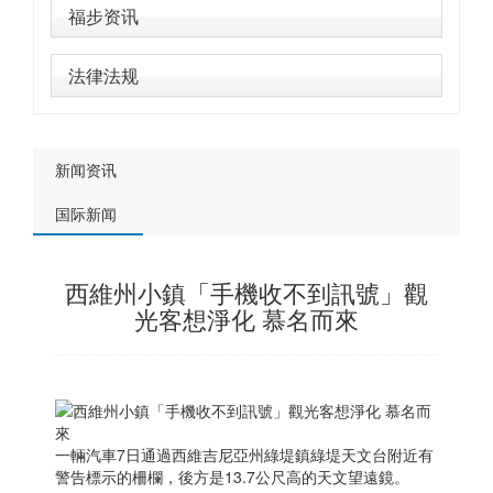
福步资讯
法律法规
新闻资讯
国际新闻
西維州小鎮「手機收不到訊號」觀
光客想淨化 慕名而來
一輛汽車7日通過西維吉尼亞州綠堤鎮綠堤天文台附近有
警告標示的柵欄，後方是13.7公尺高的天文望遠鏡。