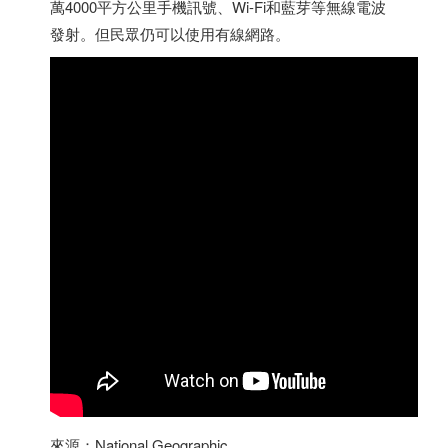
萬4000平方公里手機訊號、Wi-Fi和藍芽等無線電波
發射。但民眾仍可以使用有線網路。
來源：National Geographic