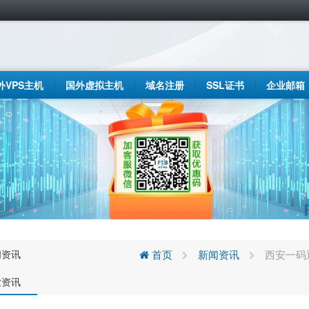
外VPS主机
国外虚拟主机
域名注册
SSL证书
企业邮箱
闻资讯
首页
新闻资讯
西安一码
业资讯