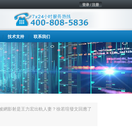
登录 / 注册
技术支持
联系我们
被網影射是王力宏出軌人妻？徐若瑄發文回應了