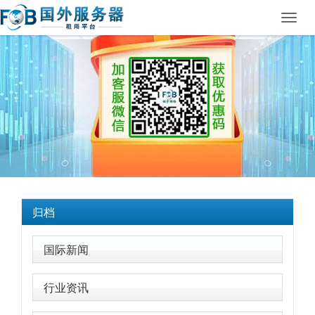
Toggl
navig
归档
国际新闻
行业资讯