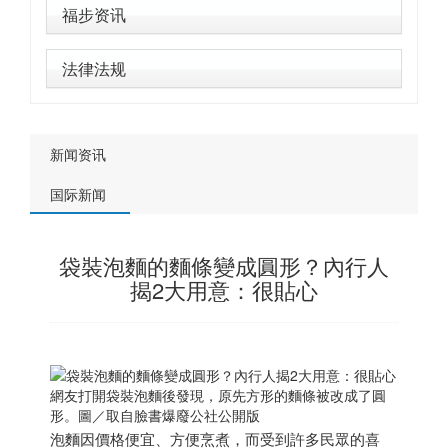
福步资讯
法律法规
新闻资讯
国际新闻
袋裝泡麵的麵條變成圓形？內行人
揭2大用意：很貼心
網友打開袋裝泡麵後發現，原先方形的麵條被改成了圓
形。圖／取自臉書爆廢公社公開版
泡麵因價格便宜、方便烹煮，而受到許多民眾的喜