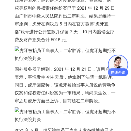
权等权利的侵权责任纠纷案已于 2021 年 12 月 29 日
由广州市中级人民法院作出二审判决。结果是维持一
审原判，虎牙在判决后 5 日内在官方微博“虎牙直
播”账号
进行公开道歉并保留 7 天，10 日内赔偿医疗
费及财产损失合计 5016 元
。
国外服务器
了解到，2021 年 12 月 21 日，该用户曾
表示，事情发生 414 天后，他拿到了法院一纸胜诉。
同日，虎牙回应称，该虎牙被抬当事人所说的劳动争
议案和侵权责任纠纷案为一审结果，均尚未生效，一
审之后虎牙方面已上诉，目前还在二审阶段。
2021 年 5 月，虎牙被抬员工当事人发布微博称已收