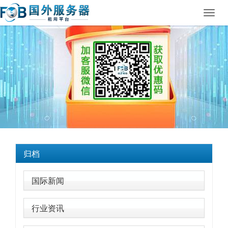
Toggl
navig
归档
国际新闻
行业资讯