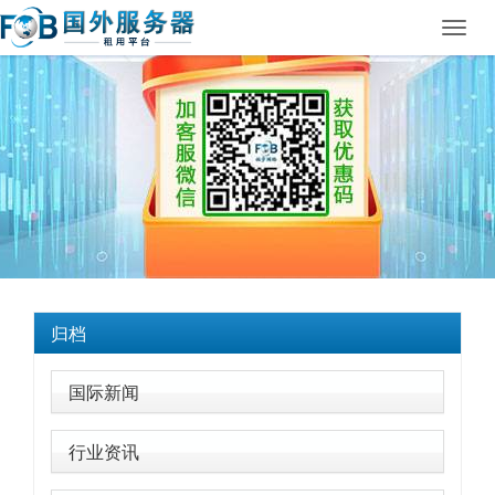
Toggl
navig
归档
国际新闻
行业资讯