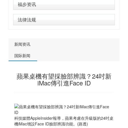
福步资讯
法律法规
新闻资讯
国际新闻
蘋果桌機有望採臉部辨識？24吋新
iMac傳引進Face ID
科技媒體AppleInsider報導，蘋果考慮在升級版的24吋桌
機iMac增設Face ID臉部辨識功能。(路透)