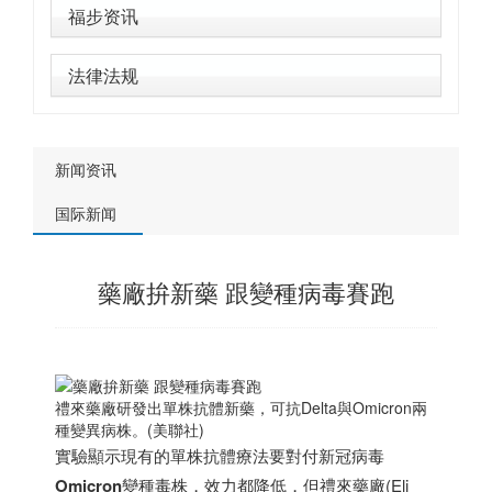
福步资讯
法律法规
新闻资讯
国际新闻
藥廠拚新藥 跟變種病毒賽跑
禮來藥廠研發出單株抗體新藥，可抗Delta與Omicron兩
種變異病株。(美聯社)
實驗顯示現有的單株抗體療法要對付新冠病毒
Omicron
變種毒株，效力都降低，但禮來藥廠(Eli