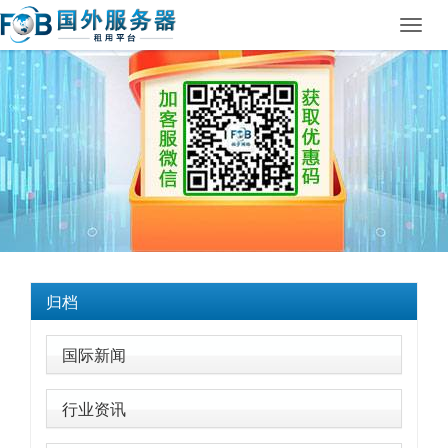
Toggl
navig
归档
国际新闻
行业资讯