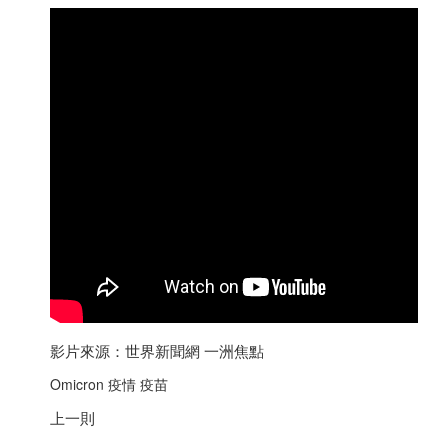
影片來源：世界新聞網 一洲焦點
Omicron 疫情 疫苗
上一則