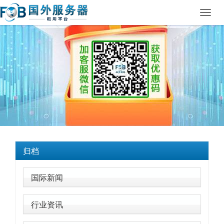
Toggl
navig
归档
国际新闻
行业资讯