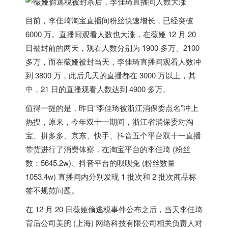
目前，
李佳琦淘宝直播间粉丝快速增长，已经突破
6000 万
。直播间观看人数也大涨，在薇娅 12 月 20
日被封前的两天，观看人数分别为 1900 多万、2100
多万，而在薇娅被封当天，李佳琦直播间观看人数冲
到 3800 万，
此后几天的直播都在 3000 万以上，其
中，21 日的直播观看人数达到 4900 多万。
值得一提的是，昨日“李佳琦被浙江消保委点名”冲上
热搜，原来，今年双十一期间，浙江省消保委对淘
宝、拼多多、京东、快手、抖音五个平台双十一直播
带货进行了消费体察，在淘宝平台的李佳琦 (粉丝
数：5645.2w)、抖音平台的呗呗兔 (粉丝数量
1053.4w) 直播间内分别发现 1 批次和 2 批次商品标
签不规范问题。
在 12 月 20 日薇娅偷逃税事件公布之后，当天李佳琦
背后公司美腕 (上海) 网络科技有限公司相关负责人对