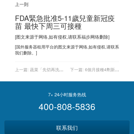
上一則
FDA緊急批准5-11歲兒童新冠疫
苗 最快下周三可接種
[图文来源于网络,如有侵权,请联系
福步
网络删除]
[
国外服务器
租用平台的图文来源于网络,如有侵权,请联系
我们删除。]
上一篇:
蔬菜「先切再洗」
下一篇:
6個月接種4劑新冠
營養全流失 營養師：這樣做
疫苗 日男：忘了有打過
才對
7× 24小时服务热线
400-808-5836
联系我们