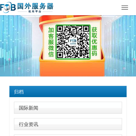
Toggl
navig
归档
国际新闻
行业资讯