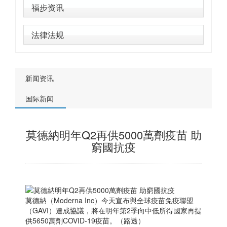
福步资讯
法律法规
新闻资讯
国际新闻
莫德納明年Q2再供5000萬劑疫苗 助
窮國抗疫
莫德納（Moderna Inc）今天宣布與全球疫苗免疫聯盟
（GAVI）達成協議，將在明年第2季向中低所得國家再提
供5650萬劑COVID-19疫苗。（路透）