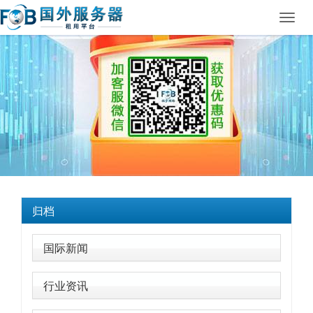
Toggl
navig
归档
国际新闻
行业资讯