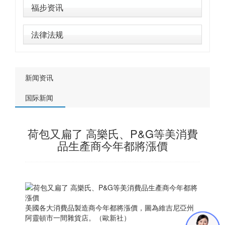
福步资讯
法律法规
新闻资讯
国际新闻
荷包又扁了 高樂氏、P&G等美消費
品生產商今年都將漲價
美國各大消費品製造商今年都將漲價，圖為維吉尼亞州
阿靈頓市一間雜貨店。（歐新社）