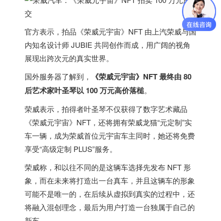
官方表示，拍品《荣威元宇宙》NFT 由上汽荣威与国
内知名设计师 JUBIE 共同创作而成，用广阔的视角
展现出跨次元的真实世界。
国外服务器
了解到，
《荣威元宇宙》NFT 最终由 80
后艺术家叶圣琴以 100 万元高价落槌
。
荣威表示，拍得者叶圣琴不仅获得了数字艺术藏品
《荣威元宇宙》NFT，还将拥有荣威龙猫“元定制”实
车一辆，成为荣威首位元宇宙车主同时，她还将免费
享受“高级定制 PLUS”服务。
荣威称，和以往不同的是这辆车选择先发布 NFT 形
象，而在未来将打造出一台真车，并且这辆车的形象
可能不是唯一的，在后续从虚拟到真实的过程中，还
将融入混创理念，最后为用户打造一台独属于自己的
新车。