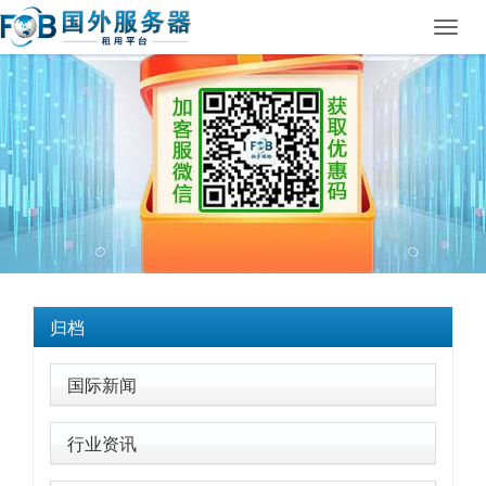
Toggl
navig
归档
国际新闻
行业资讯