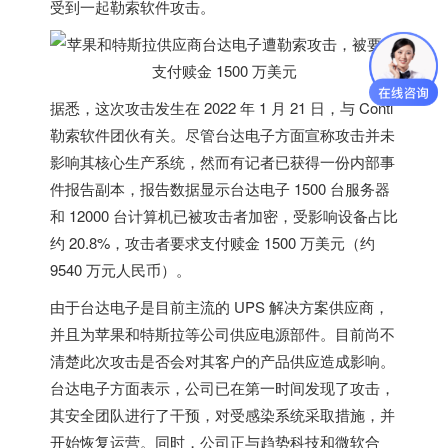
受到一起勒索软件攻击。
据悉，这次攻击发生在 2022 年 1 月 21 日，与 Conti
勒索软件团伙有关。尽管台达电子方面宣称攻击并未
影响其核心生产系统，然而有记者已获得一份内部事
件报告副本，
报告数据显示台达电子 1500 台服务器
和 12000 台计算机已被攻击者加密，受影响设备占比
约 20.8%，攻击者要求支付赎金 1500 万美元（约
9540 万元人民币）
。
由于台达电子是目前主流的 UPS 解决方案供应商，
并且为苹果和特斯拉等公司供应电源部件。目前尚不
清楚此次攻击是否会对其客户的产品供应造成影响。
台达电子方面表示，公司已在第一时间发现了攻击，
其安全团队进行了干预，对受感染系统采取措施，并
开始恢复运营。同时，公司正与趋势科技和微软合