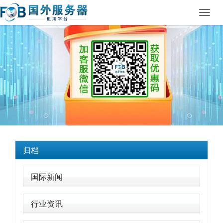
Toggl
navig
归档
国际新闻
行业资讯