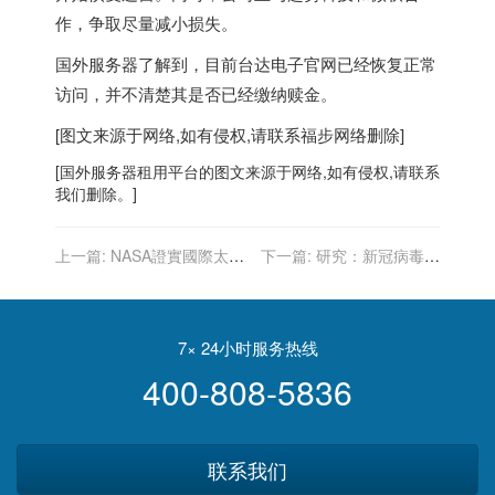
作，争取尽量减小损失。
国外服务器
了解到，目前台达电子官网已经恢复正常
访问，并不清楚其是否已经缴纳赎金。
[图文来源于网络,如有侵权,请联系
福步
网络删除]
[
国外服务器
租用平台的图文来源于网络,如有侵权,请联系
我们删除。]
上一篇:
NASA證實國際太空
下一篇:
研究：新冠病毒確
站2031年1月脫軌墜海 商業
診者 感染兩天後就有傳染力
太空站接棒
7× 24小时服务热线
400-808-5836
联系我们