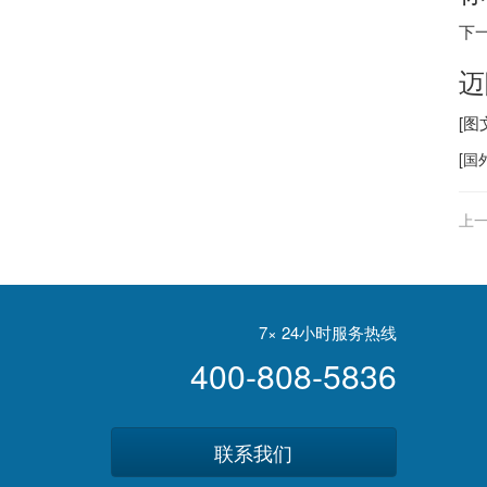
下
迈
[图
[
国
上一
策
7× 24小时服务热线
400-808-5836
联系我们