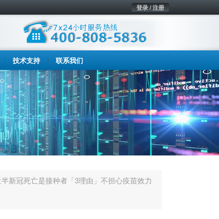
登录 / 注册
技术支持
联系我们
近半新冠死亡是接种者「3理由」不担心疫苗效力