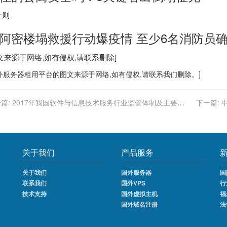
一则
阿密楼塌救援行动爆疫情 至少6名消防员
文来源于网络,如有侵权,请联系删除]
外服务器
租用平台的图文来源于网络,如有侵权,请联系我们删除。]
篇:
2017年我国软件与信息技术服务行业监管体制及主要政
下一篇:
法规
关于我们
产品服务
关于我们
国外服务器
国
联系我们
国外VPS
行
技术支持
国外虚拟主机
福
国外域名注册
法