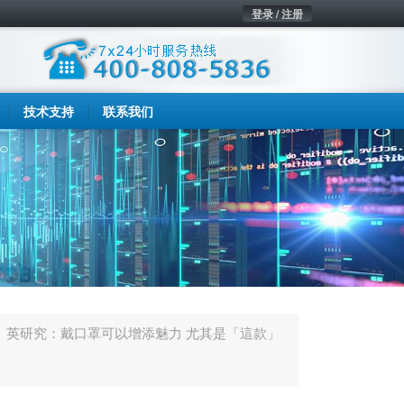
登录 / 注册
技术支持
联系我们
英研究：戴口罩可以增添魅力 尤其是「這款」