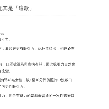
尤其是「這款」
es）
吸引力。
下，看起來更有吸引力。此外還指出，相較於布
前，口罩被視為與疾病有關，因此吸引力自然會
有改變。
詢問43名女性，以1至10分評價照片中沒戴口
半的男性吸引力。
引力，但最有魅力的是戴著普通的一次性醫療口