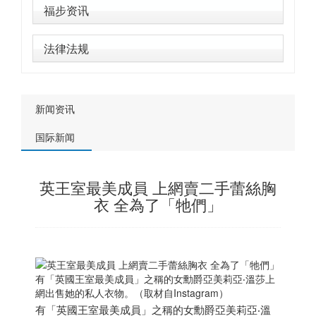
福步资讯
法律法规
新闻资讯
国际新闻
英王室最美成員 上網賣二手蕾絲胸
衣 全為了「牠們」
有「英國王室最美成員」之稱的女勳爵亞美莉亞‧溫莎上
網出售她的私人衣物。（取材自Instagram）
有「英國王室最美成員」之稱的女勳爵亞美莉亞‧溫