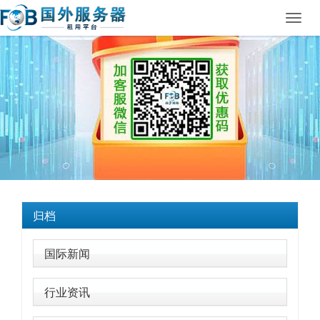
Toggl
navig
归档
国际新闻
行业资讯