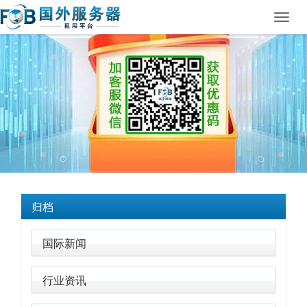
Toggl
navig
归档
国际新闻
行业资讯