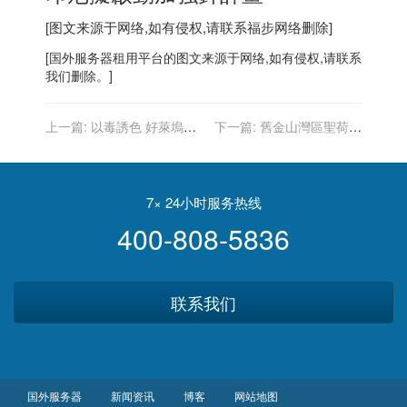
[图文来源于网络,如有侵权,请联系
福步
网络删除]
[
国外服务器
租用平台的图文来源于网络,如有侵权,请联系
我们删除。]
上一篇:
以毒誘色 好萊塢民
下一篇:
舊金山灣區聖荷西
主黨大金主被定罪 至少40年
植被火災 灰燼四散
徒刑
7× 24小时服务热线
400-808-5836
联系我们
国外服务器
新闻资讯
博客
网站地图