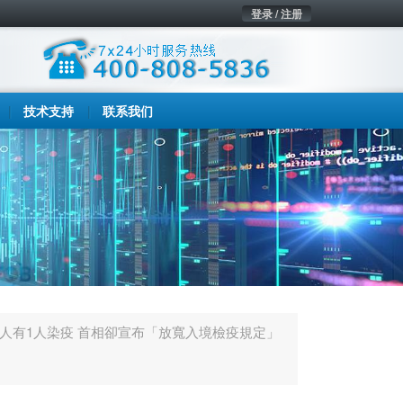
登录 / 注册
技术支持
联系我们
5人有1人染疫 首相卻宣布「放寬入境檢疫規定」