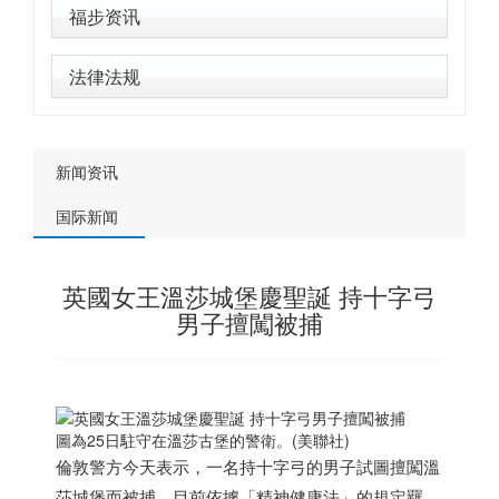
福步资讯
法律法规
新闻资讯
国际新闻
英國女王溫莎城堡慶聖誕 持十字弓
男子擅闖被捕
圖為25日駐守在溫莎古堡的警衛。(美聯社)
倫敦警方今天表示，一名持十字弓的男子試圖擅闖溫
莎城堡而被捕，目前依據「精神健康法」的規定羈