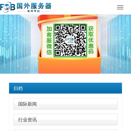
Toggl
navig
归档
国际新闻
行业资讯