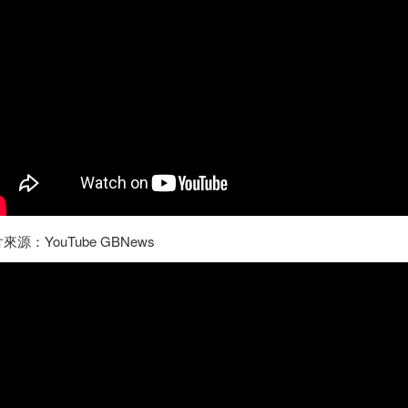
來源：YouTube GBNews