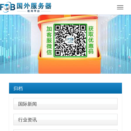
Toggl
navig
归档
国际新闻
行业资讯