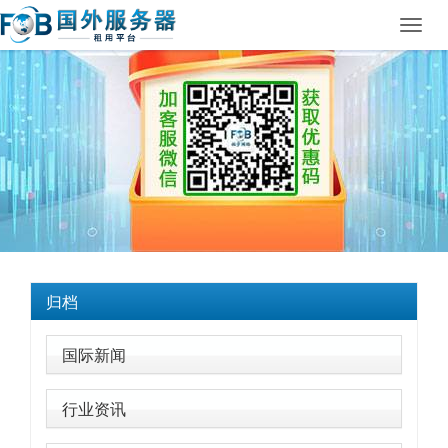
Toggl
navig
归档
国际新闻
行业资讯