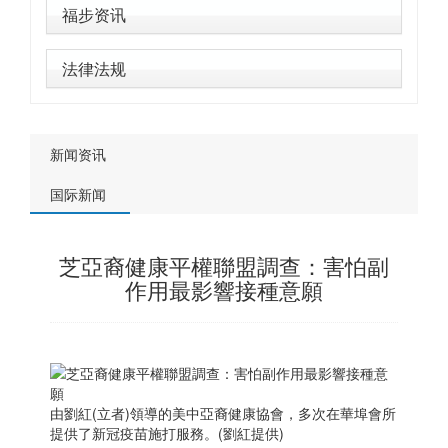
福步资讯
法律法规
新闻资讯
国际新闻
芝亞裔健康平權聯盟調查：害怕副
作用最影響接種意願
由劉紅(立者)領導的美中亞裔健康協會，多次在華埠會所
提供了新冠疫苗施打服務。(劉紅提供)