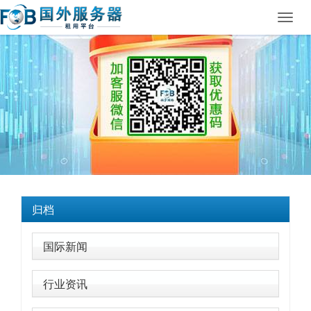
Toggl
navig
归档
国际新闻
行业资讯