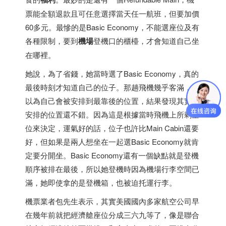
票能全額退款且可任意選擇當天任一航班，但要加價
60多元。最慘的是Basic Economy，不能選座位及有
各種限制，要到
機場
登機口的櫃檯，才會知道自己坐
在哪裡。
她說，為了省錢，她當時選了Basic Economy，真的
最後時刻才知道自己的位子。那趟飛機幾乎客滿，她
以為自己會被安排到最靠後的位置，結果發現其實被
安排的位置還不錯。因為這是根據當時飛機上所剩空
位來決定，運氣好的話，位子也許比Main Cabin還要
好，但如果是兩人想坐在一起選Basic Economy就肯
定要分開坐。Basic Economy還有一個缺點就是登機
順序被排在最後，所以她登機時因為機場行李空間已
滿，她即使拿的是登機箱，也被迫托運行李。
機票業者包先生表示，其實美國國內多家航空公司早
在幾年前就把經濟艙座位分成三六九等了，像是聯合