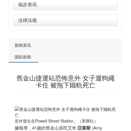
福步资讯
法律法规
新闻资讯
国际新闻
舊金山捷運站恐怖意外 女子遛狗繩
卡住 被拖下鐵軌死亡
意外發生在Powell Street Station。（美聯社）
據報導，41歲的舊金山居民艾米·
亞當斯
(Amy