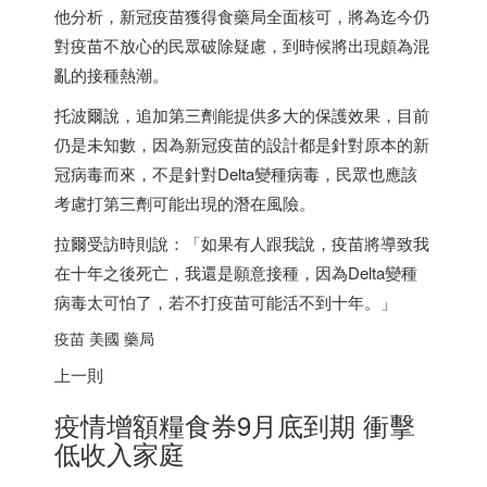
他分析，新冠疫苗獲得食藥局全面核可，將為迄今仍
對疫苗不放心的民眾破除疑慮，到時候將出現頗為混
亂的接種熱潮。
托波爾說，追加第三劑能提供多大的保護效果，目前
仍是未知數，因為新冠疫苗的設計都是針對原本的新
冠病毒而來，不是針對Delta變種病毒，民眾也應該
考慮打第三劑可能出現的潛在風險。
拉爾受訪時則說：「如果有人跟我說，疫苗將導致我
在十年之後死亡，我還是願意接種，因為Delta變種
病毒太可怕了，若不打疫苗可能活不到十年。」
疫苗 美國 藥局
上一則
疫情增額糧食券9月底到期 衝擊
低收入家庭