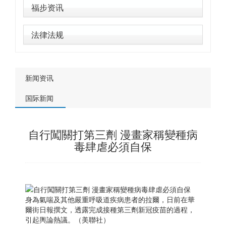
福步资讯
法律法规
新闻资讯
国际新闻
自行闖關打第三劑 漫畫家稱變種病
毒肆虐必須自保
身為氣喘及其他嚴重呼吸道疾病患者的拉爾，日前在華
爾街日報撰文，透露完成接種第三劑新冠疫苗的過程，
引起輿論熱議。（美聯社）