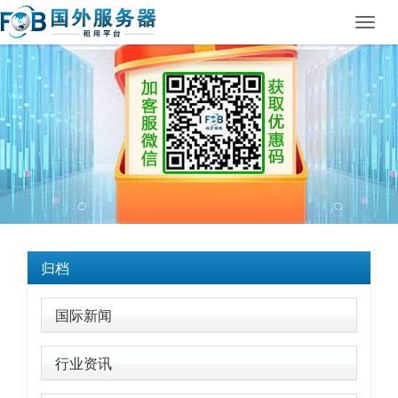
Toggl
navig
归档
国际新闻
行业资讯