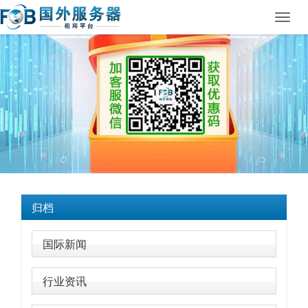
Toggl
navig
归档
国际新闻
行业资讯