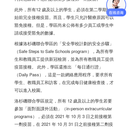
此外，所有12 歲及以上的學生，必須在第二學期開
始前完全接種疫苗。而且，學生只允許醫療原因可以
豁免接種。但是，學區尚未公佈有多少員工或學生申
請或接受豁免的數據。
根據洛杉磯聯合學區的「安全學校計劃的安全步驟」
（Safe Steps to Safe Schools program），為所有學
生和教職員工提供新冠檢測，並為所有教職員工提供
疫苗接種。 此外，學區還推出 「每日通行證」
（Daily Pass），這是一款網絡應用程序，要求所有
學生、教職員工和訪客，在完成每日健康檢查後，才
可以進入校園。
洛杉磯聯合學區規定，所有 12 歲及以上的學生若要
參加「面對面課外活動」（in-person extracurricular
programs），必須在 2021 年 10 月 3 日之前接種第
一劑疫苗，在 2021 年 10 月 31 日之前接種第二劑疫