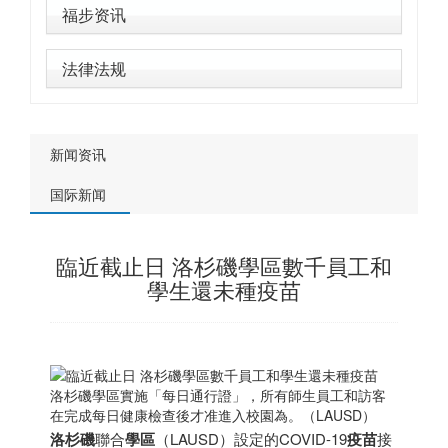
福步资讯
法律法规
新闻资讯
国际新闻
臨近截止日 洛杉磯學區數千員工和
學生還未種疫苗
洛杉磯學區實施「每日通行證」，所有師生員工和訪客
在完成每日健康檢查後才准進入校園為。（LAUSD）
洛杉磯
聯合
學區
（LAUSD）設定的COVID-19
疫苗
接