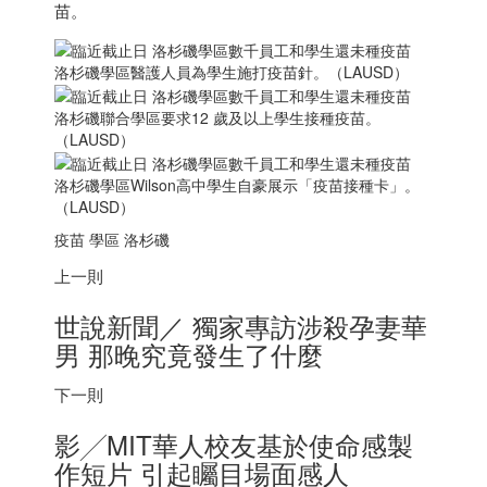
苗。
洛杉磯學區醫護人員為學生施打疫苗針。（LAUSD）
洛杉磯聯合學區要求12 歲及以上學生接種疫苗。
（LAUSD）
洛杉磯學區Wilson高中學生自豪展示「疫苗接種卡」。
（LAUSD）
疫苗 學區 洛杉磯
上一則
世說新聞／ 獨家專訪涉殺孕妻華
男 那晚究竟發生了什麼
下一則
影╱MIT華人校友基於使命感製
作短片 引起矚目場面感人