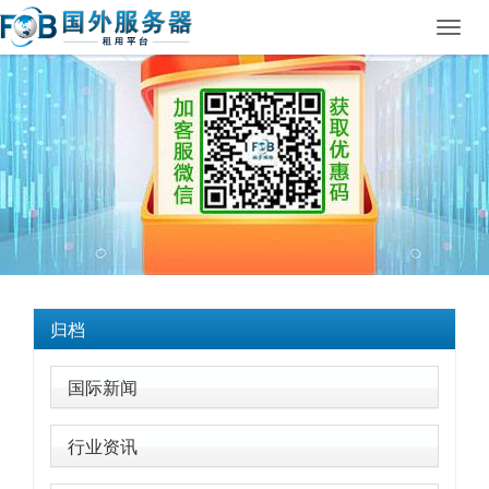
Toggl
navig
归档
国际新闻
行业资讯