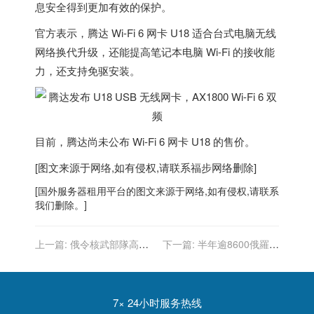
息安全得到更加有效的保护。
官方表示，腾达 Wi-Fi 6 网卡 U18 适合台式电脑无线
网络换代升级，还能提高笔记本电脑 Wi-Fi 的接收能
力，还支持免驱安装。
目前，腾达尚未公布 Wi-Fi 6 网卡 U18 的售价。
[图文来源于网络,如有侵权,请联系
福步
网络删除]
[
国外服务器
租用平台的图文来源于网络,如有侵权,请联系
我们删除。]
上一篇:
俄令核武部隊高度
下一篇:
半年逾8600俄羅斯
警戒 聯合國秘書長：令人不
人 從美墨邊境尋求庇護
寒而慄
7× 24小时服务热线