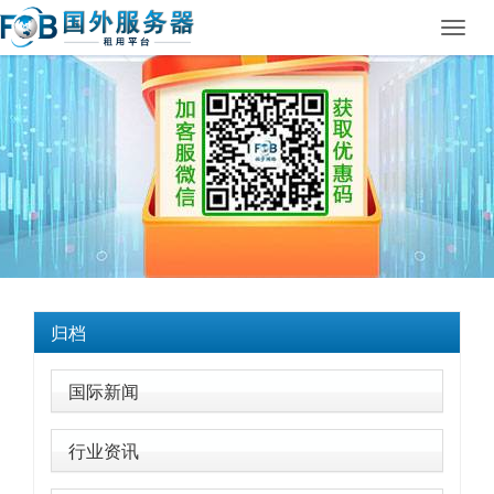
Toggl
navig
归档
国际新闻
行业资讯