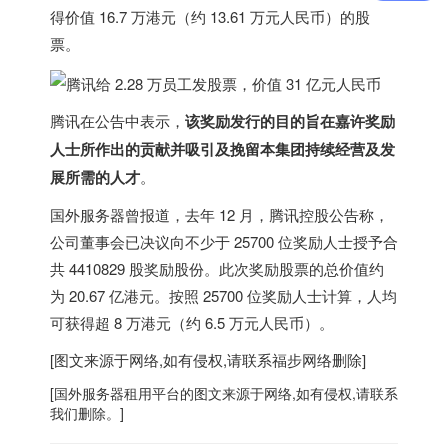
得价值 16.7 万港元（约 13.61 万元人民币）的股
票。
腾讯在公告中表示，
该奖励发行的目的旨在嘉许奖励
人士所作出的贡献并吸引及挽留本集团持续经营及发
展所需的人才
。
国外服务器
曾报道，去年 12 月，腾讯控股公告称，
公司董事会已决议向不少于 25700 位奖励人士授予合
共 4410829 股奖励股份。此次奖励股票的总价值约
为 20.67 亿港元。按照 25700 位奖励人士计算，人均
可获得超 8 万港元（约 6.5 万元人民币）。
[图文来源于网络,如有侵权,请联系
福步
网络删除]
[
国外服务器
租用平台的图文来源于网络,如有侵权,请联系
我们删除。]