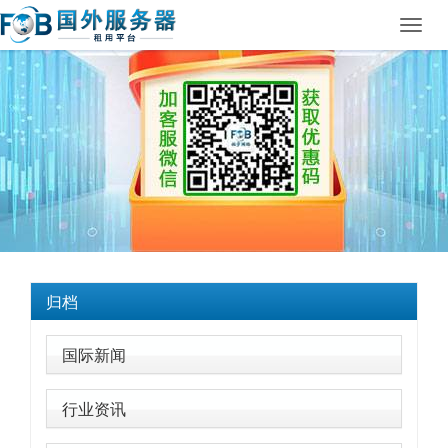
Toggl
navig
归档
国际新闻
行业资讯