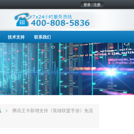
登录 / 注册
技术支持
联系我们
讯
腾讯王卡新增支持《英雄联盟手游》免流