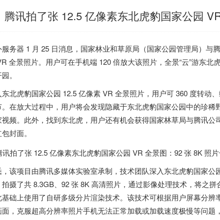
腾讯拍了张 12.5 亿像素东北虎豹国家公园 VR
外服务器
1 月 25 日消息，国家林业和草原局（国家公园管理局）与腾
 VR 全景照片。用户可在手机端 120 倍放大该照片，全景“云”游
开园。
东北虎豹国家公园 12.5 亿像素 VR 全景照片，用户可 360 度转
节。在放大过程中，用户将会发现隐藏于东北虎豹国家公园中的珍稀野
家视频。此外，找到东北虎，用户还有机会获得国家林草局与腾讯公司
红包封面。
悉，该项目由腾讯多媒体实验室承制，技术团队深入东北虎豹国家公园无
，
拍摄了共 8.3GB、92 张 8K 高清照片
，通过影像处理技术，将之拼合
此基础上使用了自研多级分片渲染技术
。该技术可根据用户屏幕分辨
画面，克服超高分辨率照片手机无法正常加载或加载速度极慢等问题