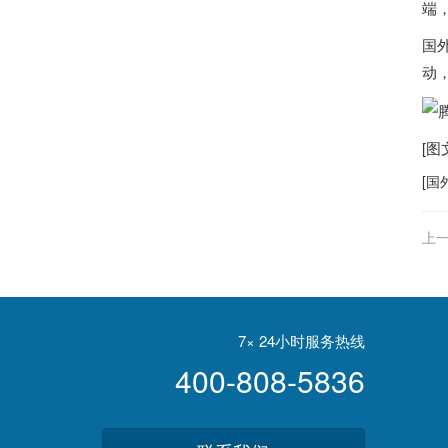
端
国
动
[
[
国
上一
7× 24小时服务热线
400-808-5836