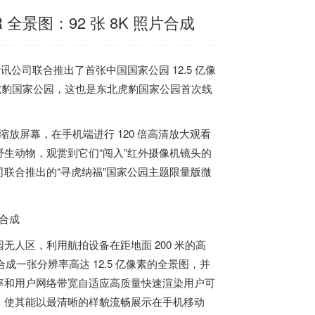
 全景图：92 张 8K 照片合成
讯公司联合推出了首张中国国家公园 12.5 亿像
东北虎豹国家公园，这也是东北虎豹国家公园首次线
动、缩放屏幕，在手机端进行 120 倍高清放大观看
生动物，观赏到它们“闯入”红外摄像机镜头的
联合推出的“寻虎纳福”国家公园主题限量版微
人区，利用航拍设备在距地面 200 米的高
成一张分辨率高达 12.5 亿像素的全景图，
并
率和用户网络带宽自适应高质量快速渲染用户可
，使其能以最清晰的样貌流畅展示在手机移动