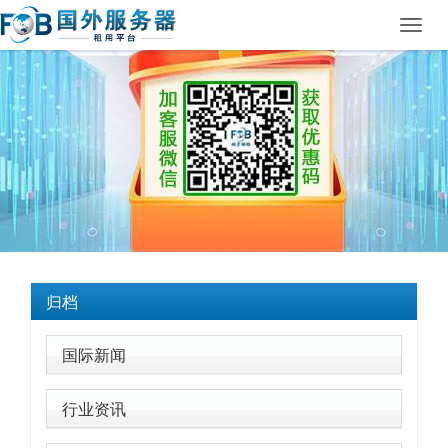
Toggl
navig
归档
国际新闻
行业资讯