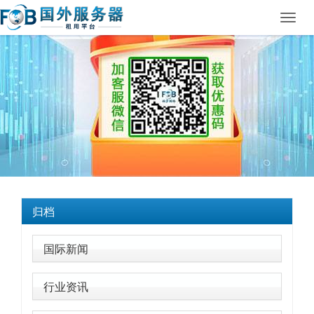
Toggl
navig
归档
国际新闻
行业资讯