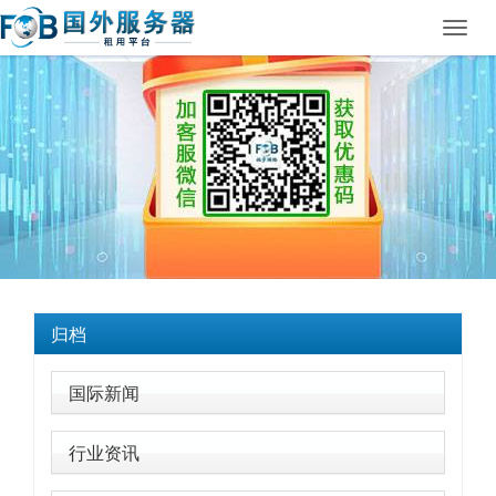
Toggl
navig
归档
国际新闻
行业资讯