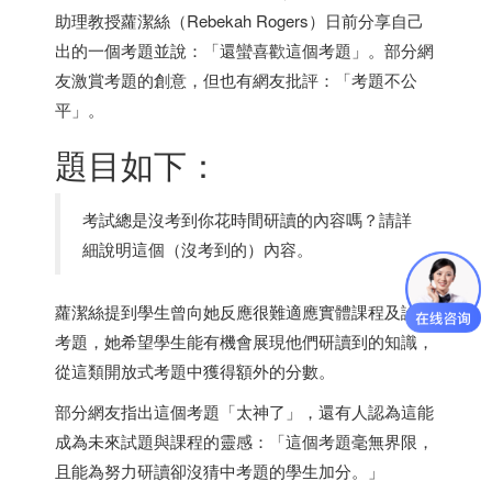
助理教授蘿潔絲（Rebekah Rogers）日前分享自己
出的一個考題並說：「還蠻喜歡這個考題」。部分網
友激賞考題的創意，但也有網友批評：「考題不公
平」。
題目如下：
考試總是沒考到你花時間研讀的內容嗎？請詳
細說明這個（沒考到的）內容。
蘿潔絲提到學生曾向她反應很難適應實體課程及論述
考題，她希望學生能有機會展現他們研讀到的知識，
從這類開放式考題中獲得額外的分數。
部分網友指出這個考題「太神了」，還有人認為這能
成為未來試題與課程的靈感：「這個考題毫無界限，
且能為努力研讀卻沒猜中考題的學生加分。」