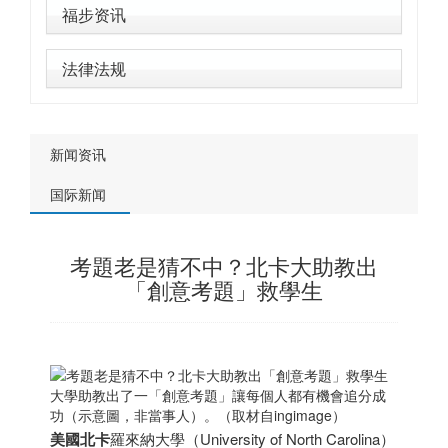
福步资讯
法律法规
新闻资讯
国际新闻
考題老是猜不中？北卡大助教出
「創意考題」救學生
大學助教出了一「創意考題」讓每個人都有機會追分成
功（示意圖，非當事人）。（取材自ingimage）
美國
北卡
羅來納大學（University of North Carolina）