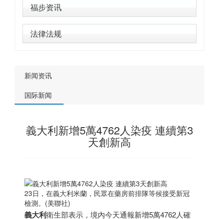
福步资讯
法律法规
新闻资讯
国际新闻
義大利新增5萬4762人染疫 連續第3
天創新高
23日，在義大利米蘭，民眾在藥房前排隊等候接受新冠
檢測。(美聯社)
義大利
衛生部表示，境內今天通報新增5萬4762人確