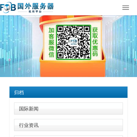
Toggl
navig
归档
国际新闻
行业资讯