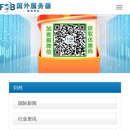
Toggl
navig
归档
国际新闻
行业资讯