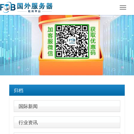
Toggl
navig
归档
国际新闻
行业资讯