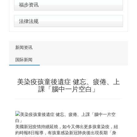
福步资讯
法律法规
新闻资讯
国际新闻
美染疫孩童後遺症 健忘、疲倦、上
課「腦中一片空白」
美國新冠疫情持續延燒，如今又傳出更多孩童染疫，紐
約時報8日報導，有孩童感染新冠肺炎後出現長期「身