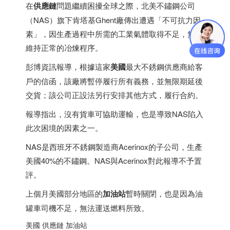
在
供應鏈
問題繼續困擾全球之際，北美不鏽鋼公司
（NAS）旗下肯塔基Ghent廠傳出遭遇「不可抗力因
素」，因生產過程中所需的工業氣體取得不足，無法
維持正常的冶煉程序。
彭博資訊報導，根據這家
美國
最大不銹鋼供應商給客
戶的信函，該廠將暫停履行所有義務，並無限期延後
交貨；該公司正設法另行安排其他方式，履行合約。
報導指出，沒有貨車可協助運輸，也是導致NAS陷入
此次困境的因素之一。
NAS是
西班牙
不銹鋼製造商Acerinox的子公司，生產
美國40%的不鏽鋼。NAS與Acerinox對此報導不予置
評。
上個月美國部分地區的
加油站
暫時關閉，也是因為油
罐車司機不足，無法運送燃料所致。
美國 供應鏈 加油站