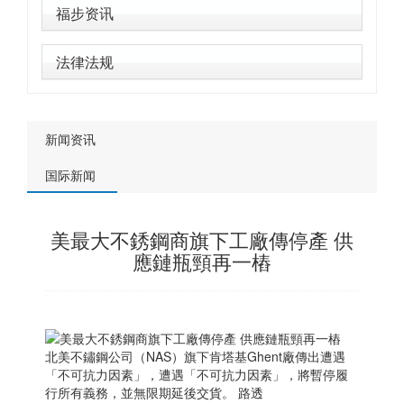
福步资讯
法律法规
新闻资讯
国际新闻
美最大不銹鋼商旗下工廠傳停產 供
應鏈瓶頸再一樁
北美不鏽鋼公司（NAS）旗下肯塔基Ghent廠傳出遭遇
「不可抗力因素」，遭遇「不可抗力因素」，將暫停履
行所有義務，並無限期延後交貨。 路透