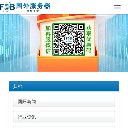
Toggl
navig
归档
国际新闻
行业资讯