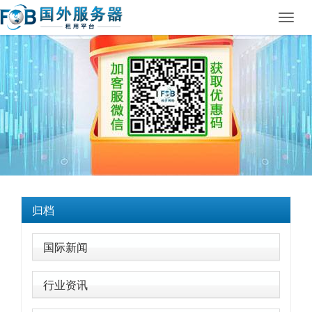
Toggl
navig
归档
国际新闻
行业资讯